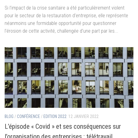
Si l’impact de la crise sanitaire a été particulièrement violent
pour le secteur de la restauration d’entreprise, elle représente
néanmoins une formidable opportunité pour questionner
l’érosion de cette activité, challengée d’une part par les...
BLOG
/
CONFÉRENCE
/
EDITION 2022
12 JANVIER 2022
L’épisode « Covid » et ses conséquences sur
l’organisation des entreprises : télétravail,