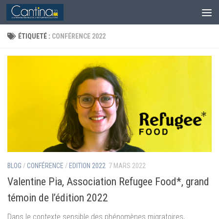
Skip to content
ÉTIQUETÉ :
CONFÉRENCE 2022
BLOG
/
CONFÉRENCE
/
EDITION 2022
7 MARS 2022
Valentine Pia, Association Refugee Food*, grand
témoin de l’édition 2022
Dans le contexte sensible des phénomènes migratoires,