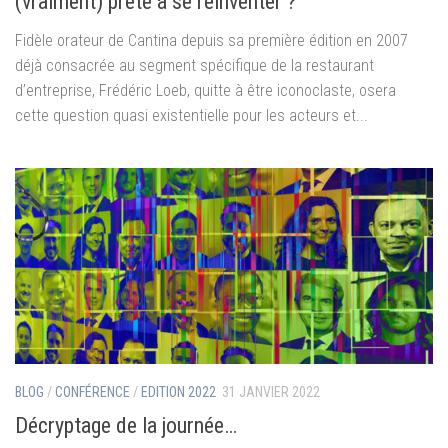
(vraiment) prête à se réinventer ?
Fidèle orateur de Cantina depuis sa première édition en 2007
déjà consacrée au segment spécifique de la restaurant
d’entreprise, Frédéric Loeb, quitte à être iconoclaste, osera
cette question quasi existentielle pour les acteurs et...
BLOG
/
CONFÉRENCE
/
EDITION 2022
31 JANVIER 2022
Décryptage de la journée…