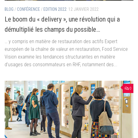
BLOG
/
CONFÉRENCE
/
EDITION 2022
12 JANVIER 2022
Le boom du « delivery », une révolution qui a
démultiplié les champs du possible…
… y compris en matière de restauration des actifs Expert
européen de la chaîne de valeur en restauration, Food Service
Vision examine les tendances structurantes en matière
d’usages des consommateurs en RHF, notamment des...
0