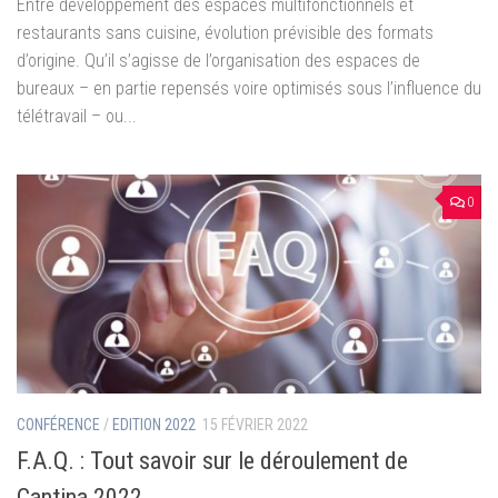
Entre développement des espaces multifonctionnels et
restaurants sans cuisine, évolution prévisible des formats
d’origine. Qu’il s’agisse de l’organisation des espaces de
bureaux – en partie repensés voire optimisés sous l’influence du
télétravail – ou...
0
CONFÉRENCE
/
EDITION 2022
15 FÉVRIER 2022
F.A.Q. : Tout savoir sur le déroulement de
Cantina 2022