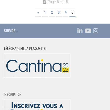
Page 5 sur 5
«
1
2
3
4
5
SUIVRE :
TÉLÉCHARGER LA PLAQUETTE
INSCRIPTION