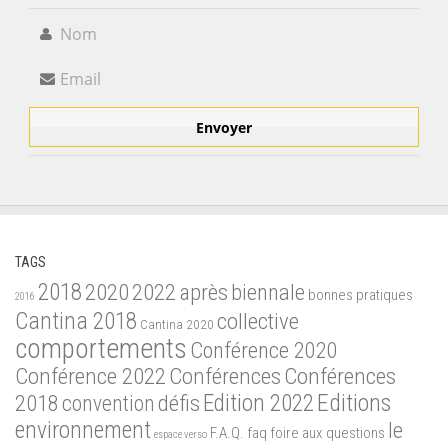
TAGS
2018
2020
2022
après
biennale
bonnes pratiques
2016
Cantina 2018
collective
Cantina 2020
comportements
Conférence 2020
Conférence 2022
Conférences
Conférences
Edition 2022
Editions
2018
défis
convention
environnement
le
F.A.Q.
faq
foire aux questions
espace verso