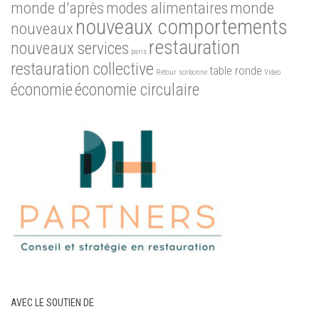
monde d'après
modes alimentaires
monde
nouveaux comportements
nouveaux
restauration
nouveaux services
paris
restauration collective
table ronde
Retour
sorbonne
Video
économie
économie circulaire
AVEC LE SOUTIEN DE