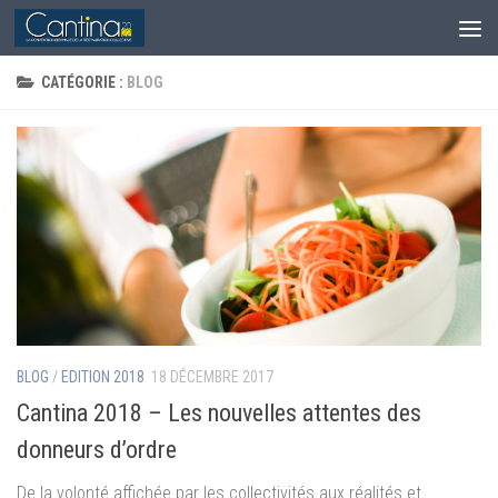
Skip to content
CATÉGORIE :
BLOG
BLOG
/
EDITION 2018
18 DÉCEMBRE 2017
Cantina 2018 – Les nouvelles attentes des
donneurs d’ordre
De la volonté affichée par les collectivités aux réalités et